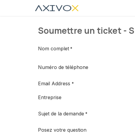
Se rendre au contenu
Fonctionnalités
Cas
Soumettre un ticket - S
Nom complet
*
Numéro de téléphone
Email Address
*
Entreprise
Sujet de la demande
*
Posez votre question