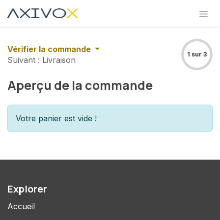
Se rendre au contenu
Vérifier la commande
1 sur 3
Suivant : Livraison
Aperçu de la commande
Votre panier est vide !
Explorer
Accueil